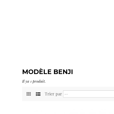
MODÈLE BENJI
Il ya 1 produit.
Trier par