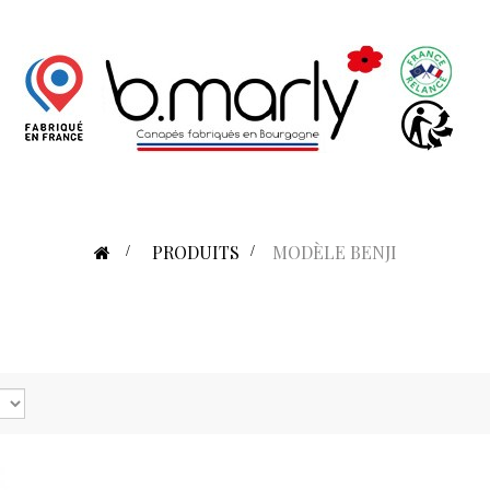
>
PRODUITS
>
MODÈLE BENJI