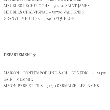
MEUBLES PECHELOCHE - 50240 SAINT JAMES
MEUBLES CHALVIGNAC - 50700 VALOGNES
GRANVIL'MEUBLES - 50400 YQUELON
DEPARTEMENT 51
MAISON CONTEMPORAINE-SARL GENEDIS - 51470
SAINT MEMMIE
SIMON PÈRE ET FILS - 51250 SERMAIZE-LES-BAINS