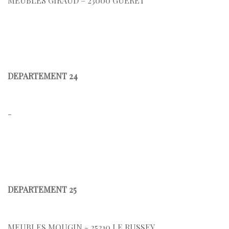
MEUBLES GIRAUD – 23000 GUERET
DEPARTEMENT 24
-
DEPARTEMENT 25
MEUBLES MOUGIN - 25210 LE RUSSEY