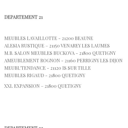
DEPARTEMENT 21
MEUBLES LAVAILLOTTE - 21200 BEAUNE
ALESIA RUSTIQUE – 21150 VENAREY LES LAUMES
M.B. SALON MEUBLES BUCKOVA - 21800 QUETIGNY
AMEUBLEMENT ROGNON - 21160 PERRIGNY LES DIJON
MEUBL'TENDANCE - 21120 IS SUR TILLE
MEUBLES RIGAUD - 21800 QUETIGNY
XXL EXPANSION – 21800 QUETIGNY