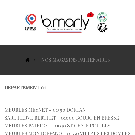
>
NOS MAGASINS PARTENAIRES
DEPARTEMENT 01
MEUBLES MEYNET - 01590 DORTAN
SARL HERVE BERTHET - 01000 BOURG EN BRESSE
MEUBLES PATRICK – 01630 ST GENIS POUILLY
MEUBLES MONTORFANO - 01330 VILLARS LES DOMBES