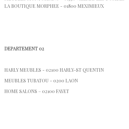
LA BOUTIQUE MORPHEE - 01800 MEXIMIEUX
DEPARTEMENT 02
HARLY MEUBLES - 02100 HARLY-ST QUENTIN
MEUBLES TUBATOU - 0200 LAON
HOME SALONS – 02100 FAYET