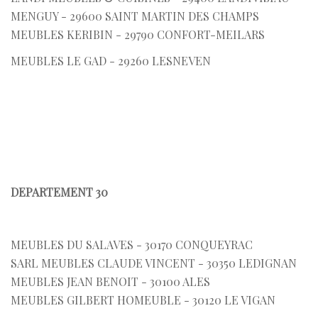
MENGUY - 29600 SAINT MARTIN DES CHAMPS
MEUBLES KERIBIN - 29790 CONFORT-MEILARS
MEUBLES LE GAD - 29260 LESNEVEN
DEPARTEMENT 30
MEUBLES DU SALAVES - 30170 CONQUEYRAC
SARL MEUBLES CLAUDE VINCENT - 30350 LEDIGNAN
MEUBLES JEAN BENOIT - 30100 ALES
MEUBLES GILBERT HOMEUBLE - 30120 LE VIGAN