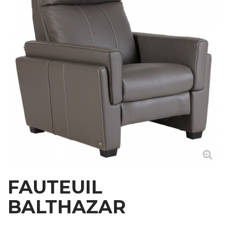
FAUTEUIL
BALTHAZAR